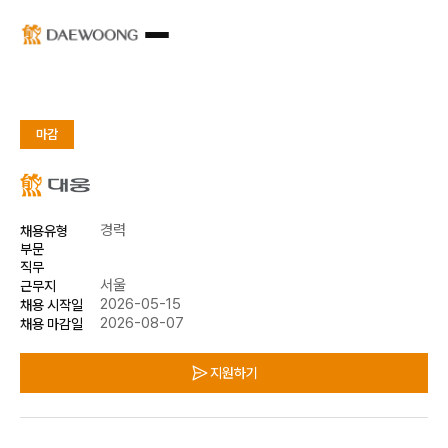
마감
경력
채용유형
부문
직무
서울
근무지
2026-05-15
채용 시작일
2026-08-07
채용 마감일
지원하기