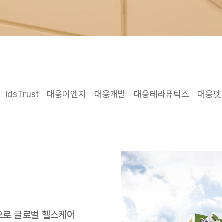
idsTrust
대웅이엔지
대웅개발
대웅테라퓨틱스
대웅펫
로 글로벌 헬스케어 