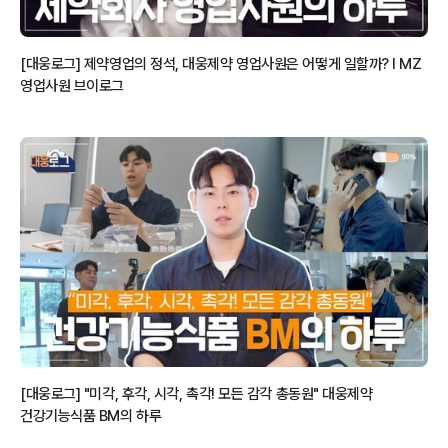
[대웅로그] 제약영업의 정석, 대웅제약 영업사원은 어떻게 일할까? l MZ
영업사원 브이로그
[대웅로그] "미각, 후각, 시각, 촉각! 모든 감각 총동원" 대웅제약
건강기능식품 BM의 하루