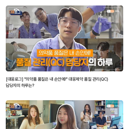
[대웅로그] "의약품 품질은 내 손안에!" 대웅제약 품질 관리(QC)
담당자의 하루는?