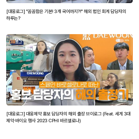
[대웅로그] "꼼꼼함은 기본! 3개 국어까지?!" 해외 법인 회계 담당자의
하루는?
[대웅로그] 대웅제약 홍보 담당자의 해외 출장 브이로그 (Feat. 세계 3대
제약·바이오 행사 2023 CPHI 바르셀로나)