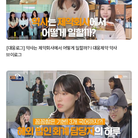
[대웅로그] 약사는 제약회사에서 어떻게 일할까? l 대웅제약 약사
브이로그