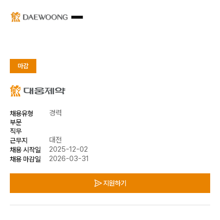
마감
경력
채용유형
부문
직무
대전
근무지
2025-12-02
채용 시작일
2026-03-31
채용 마감일
지원하기