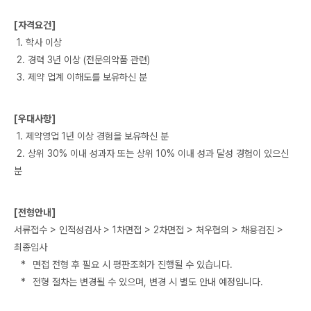
⠀
[자격요건]
1. 학사 이상
2. 경력 3년 이상 (전문의약품 관련)
3. 제약 업계 이해도를 보유하신 분
[우대사항]
1. 제약영업 1년 이상 경험을 보유하신 분
2. 상위 30% 이내 성과자 또는 상위 10% 이내 성과 달성 경험이 있으신
분
[전형안내]
서류접수 > 인적성검사 > 1차면접 > 2차면접 > 처우협의 > 채용검진 >
최종입사
⠀*⠀면접 전형 후 필요 시 평판조회가 진행될 수 있습니다.
⠀*⠀전형 절차는 변경될 수 있으며, 변경 시 별도 안내 예정입니다.
⠀