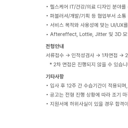
• 헬스케어 IT/건강/의료 디자인 분야를
• 퍼블러셔/개발/기획 등 협업부서 소통
• 서비스 목적와 사용성에 맞는 UI/U
• Aftereffect, Lottie, Jitte
전형안내
서류접수 → 인적성검사 → 1차면접 → 
⠀* 2차 면접은 진행되지 않을 수 있습니
기타사항
• 입사 후 12주 간 수습기간이 적용되며
• 공고는 전형 진행 상황에 따라 조기 마
• 지원서에 허위사실이 있을 경우 합격이