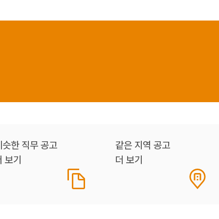
비슷한 직무 공고
같은 지역 공고
더 보기
더 보기