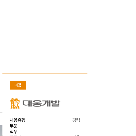
마감
채용유형
경력
부문
직무