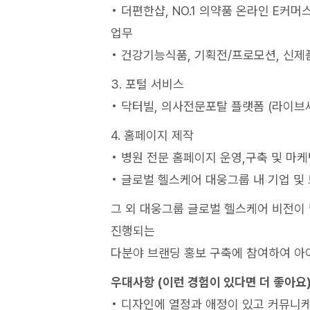
• 더편한샵, NO.1 의약품 온라인 E커머
업무
• 건강기능식품, 기획전/프로모션, 신제
3. 포털 서비스
• 닥터빌, 의사전문포탈 플랫폼 (라이브세
4. 홈페이지 제작
• 병원 전문 홈페이지 운영,구축 및 마
• 글로벌 헬스케어 대웅그룹 내 기업 및 
그 외 대웅그룹 글로벌 헬스케어 비전이
진행되는
다분야 브랜딩 홍보 구축에 참여하여 아이
우대사항 (이런 경험이 있다면 더 좋아요
• 디자인에 열정과 애정이 있고 커뮤니