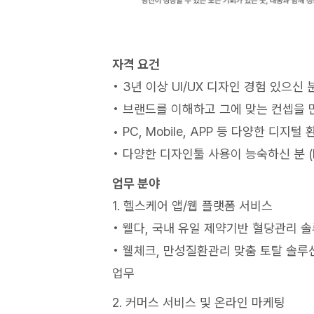
자격 요건
• 3년 이상 UI/UX 디자인 경험 있으신 
• 브랜드를 이해하고 그에 맞는 컨셉을 
• PC, Mobile, APP 등 다양한 디지털 
• 다양한 디자인툴 사용이 능숙하신 분 (Photos
업무 분야
1. 헬스케어 앱/웹 플랫폼 서비스
• 웰다, 국내 유일 제약기반 혈당관리 솔
• 웰체크, 만성질환관리 맞춤 토탈 솔루션
업무
2. 커머스 서비스 및 온라인 마케팅