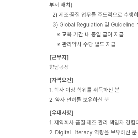
부서 배치)
2) 제조·품질 업무를 주도적으로 수행하며 
3) Global Regulation 및 Guid
※ 교육 기간 내 동일 급여 지급
※ 관리약사 수당 별도 지급
[근무지]
향남공장
[자격요건]
1. 학사 이상 학위를 취득하신 분
2. 약사 면허를 보유하신 분
[우대사항]
1. 제약회사 품질·제조 관리 책임자 경험
2. Digital Literacy 역량을 보유하신 분