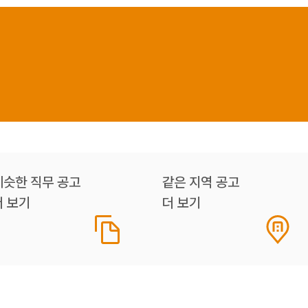
비슷한 직무 공고
같은 지역 공고
더 보기
더 보기