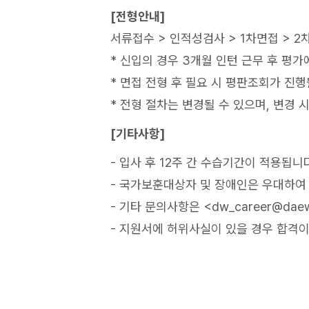
[전형안내]
서류접수 > 인적성검사 > 1차면접 > 2
* 신입의 경우 3개월 인턴 근무 후 평가
* 면접 전형 후 필요 시 평판조회가 진행
* 전형 절차는 변경될 수 있으며, 변경 
[기타사항]
- 입사 후 12주 간 수습기간이 적용됩니다
- 국가보훈대상자 및 장애인은 우대하여
- 기타 문의사항은 <dw_career@dae
- 지원서에 허위사실이 있을 경우 합격이