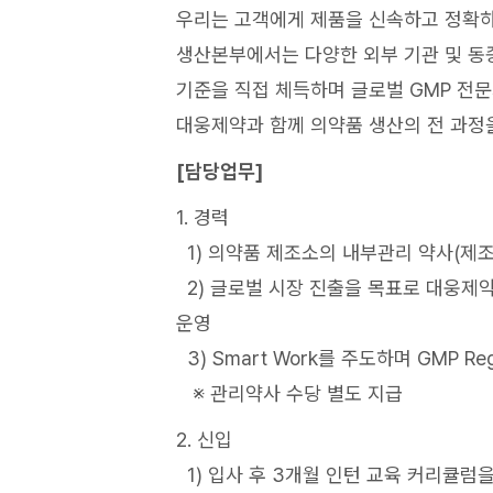
우리는 고객에게 제품을 신속하고 정확하
생산본부에서는 다양한 외부 기관 및 동종
기준을 직접 체득하며 글로벌 GMP 전문
대웅제약과 함께 의약품 생산의 전 과정
[담당업무]
1. 경력
1) 의약품 제조소의 내부관리 약사(제조
2) 글로벌 시장 진출을 목표로 대웅제약
운영
3) Smart Work를 주도하며 GMP Regu
※ 관리약사 수당 별도 지급
2. 신입
1) 입사 후 3개월 인턴 교육 커리큘럼을