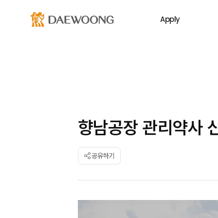
Apply
향남공장 관리약사 신입
공유하기